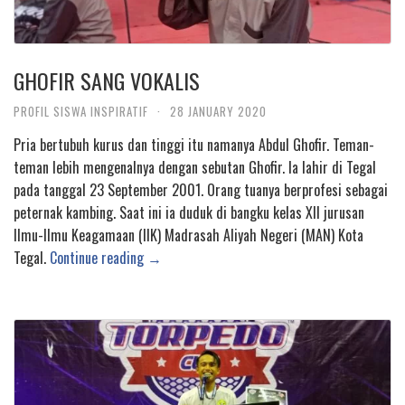
GHOFIR SANG VOKALIS
PROFIL SISWA INSPIRATIF
·
28 JANUARY 2020
Pria bertubuh kurus dan tinggi itu namanya Abdul Ghofir. Teman-
teman lebih mengenalnya dengan sebutan Ghofir. Ia lahir di Tegal
pada tanggal 23 September 2001. Orang tuanya berprofesi sebagai
peternak kambing. Saat ini ia duduk di bangku kelas XII jurusan
Ilmu-Ilmu Keagamaan (IIK) Madrasah Aliyah Negeri (MAN) Kota
Tegal.
Continue reading →