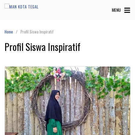
Skip
MENU
to
content
Home
Profil Siswa Inspiratif
Profil Siswa Inspiratif