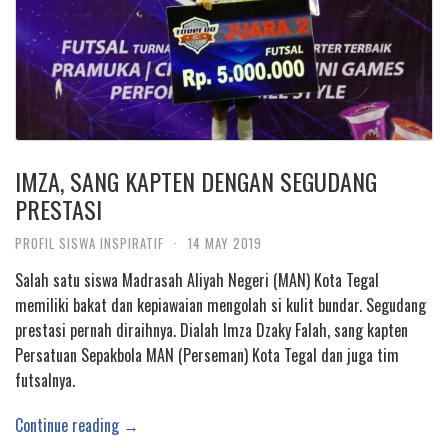
IMZA, SANG KAPTEN DENGAN SEGUDANG
PRESTASI
PROFIL SISWA INSPIRATIF
·
14 MAY 2019
Salah satu siswa Madrasah Aliyah Negeri (MAN) Kota Tegal
memiliki bakat dan kepiawaian mengolah si kulit bundar. Segudang
prestasi pernah diraihnya. Dialah Imza Dzaky Falah, sang kapten
Persatuan Sepakbola MAN (Perseman) Kota Tegal dan juga tim
futsalnya.
Continue reading →