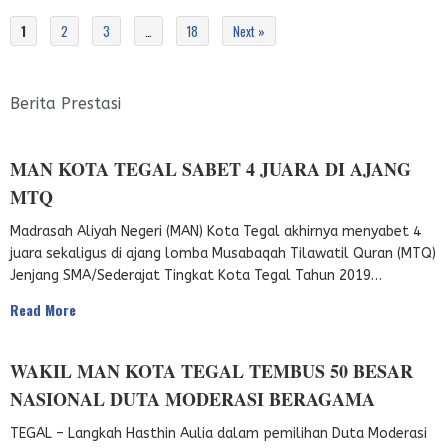
1
2
3
…
18
Next »
Berita Prestasi
MAN KOTA TEGAL SABET 4 JUARA DI AJANG
MTQ
Madrasah Aliyah Negeri (MAN) Kota Tegal akhirnya menyabet 4
juara sekaligus di ajang lomba Musabaqah Tilawatil Quran (MTQ)
Jenjang SMA/Sederajat Tingkat Kota Tegal Tahun 2019…
Read More
WAKIL MAN KOTA TEGAL TEMBUS 50 BESAR
NASIONAL DUTA MODERASI BERAGAMA
TEGAL – Langkah Hasthin Aulia dalam pemilihan Duta Moderasi