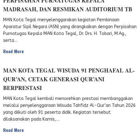
PERPISAHAN PURNATUGAS KEPALA
MADRASAH, DAN RESMIKAN AUDITORIUM TB
MAN Kota Tegal menyelenggarakan kegiatan Pembinaan
Aparatur Sipil Negara (ASN) yang dirangkaikan dengan Perpisahan
Purnatugas Kepala MAN Kota Tegal, Dr. Drs. H. Tobari, M.Ag.,
serta…
Read More
MAN KOTA TEGAL WISUDA 91 PENGHAFAL AL-
QUR’AN, CETAK GENERASI QUR’ANI
BERPRESTASI
MAN Kota Tegal kembali menorehkan prestasi membanggakan
melalui penyelenggaraan Wisuda Tahfidz Al-Qur’an Tahun 2026
yang diikuti oleh 91 peserta didik. Kegiatan tersebut
dilaksanakan pada Kamis,…
Read More