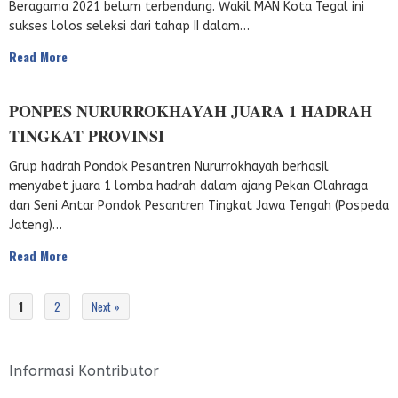
Beragama 2021 belum terbendung. Wakil MAN Kota Tegal ini
sukses lolos seleksi dari tahap II dalam…
Read More
PONPES NURURROKHAYAH JUARA 1 HADRAH
TINGKAT PROVINSI
Grup hadrah Pondok Pesantren Nururrokhayah berhasil
menyabet juara 1 lomba hadrah dalam ajang Pekan Olahraga
dan Seni Antar Pondok Pesantren Tingkat Jawa Tengah (Pospeda
Jateng)…
Read More
1
2
Next »
Informasi Kontributor