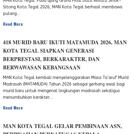
MAN Kota Tegal. Pada ajang Grand Final Duta Wisata Sinok-
Sitong Kota Tegal 2026, MAN Kota Tegal berhasil membawa
pulang…
Read More
418 MURID BARU IKUTI MATAMUDA 2026, MAN
KOTA TEGAL SIAPKAN GENERASI
BERPRESTASI, BERKARAKTER, DAN
BERWAWASAN KEBANGSAAN
MAN Kota Tegal kembali menyelenggarakan Masa Ta’aruf Murid
Madrasah (MATAMUDA) Tahun 2026 sebagai gerbang awal bagi
murid baru untuk mengenal lingkungan madrasah sekaligus
menumbuhkan karakter…
Read More
MAN KOTA TEGAL GELAR PEMBINAAN ASN,