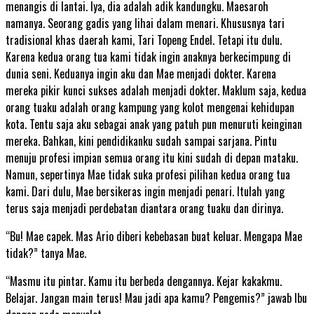
menangis di lantai. Iya, dia adalah adik kandungku. Maesaroh
namanya. Seorang gadis yang lihai dalam menari. Khususnya tari
tradisional khas daerah kami, Tari Topeng Endel. Tetapi itu dulu.
Karena kedua orang tua kami tidak ingin anaknya berkecimpung di
dunia seni. Keduanya ingin aku dan Mae menjadi dokter. Karena
mereka pikir kunci sukses adalah menjadi dokter. Maklum saja, kedua
orang tuaku adalah orang kampung yang kolot mengenai kehidupan
kota. Tentu saja aku sebagai anak yang patuh pun menuruti keinginan
mereka. Bahkan, kini pendidikanku sudah sampai sarjana. Pintu
menuju profesi impian semua orang itu kini sudah di depan mataku.
Namun, sepertinya Mae tidak suka profesi pilihan kedua orang tua
kami. Dari dulu, Mae bersikeras ingin menjadi penari. Itulah yang
terus saja menjadi perdebatan diantara orang tuaku dan dirinya.
“Bu! Mae capek. Mas Ario diberi kebebasan buat keluar. Mengapa Mae
tidak?” tanya Mae.
“Masmu itu pintar. Kamu itu berbeda dengannya. Kejar kakakmu.
Belajar. Jangan main terus! Mau jadi apa kamu? Pengemis?” jawab Ibu