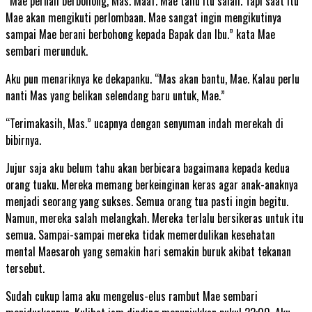
“Mae pernah berbohong, Mas. Maaf. Mae tahu itu salah. Tapi saat itu
Mae akan mengikuti perlombaan. Mae sangat ingin mengikutinya
sampai Mae berani berbohong kepada Bapak dan Ibu.” kata Mae
sembari merunduk.
Aku pun menariknya ke dekapanku. “Mas akan bantu, Mae. Kalau perlu
nanti Mas yang belikan selendang baru untuk, Mae.”
“Terimakasih, Mas.” ucapnya dengan senyuman indah merekah di
bibirnya.
Jujur saja aku belum tahu akan berbicara bagaimana kepada kedua
orang tuaku. Mereka memang berkeinginan keras agar anak-anaknya
menjadi seorang yang sukses. Semua orang tua pasti ingin begitu.
Namun, mereka salah melangkah. Mereka terlalu bersikeras untuk itu
semua. Sampai-sampai mereka tidak memerdulikan kesehatan
mental Maesaroh yang semakin hari semakin buruk akibat tekanan
tersebut.
Sudah cukup lama aku mengelus-elus rambut Mae sembari