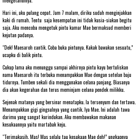
mengetahuinya.
Hari ini, aku pulang cepat. Jam 7 malam, diriku sudah menginjakkan
kaki di rumah. Tentu saja kesempatan ini tidak kusia-siakan begitu
saja. Aku mencoba mengetuk pintu kamar Mae bermaksud memberi
kejutan padanya.
“Dek! Maesaroh cantik. Coba buka pintunya. Kakak bawakan sesuatu,”
ucapku di balik pintu.
Cukup lama aku menunggu sampai akhirnya pintu kayu bertuliskan
nama Maesaroh itu terbuka menampakkan Mae dengan setelan baju
tidurnya. Tumben sekali dia menggunakan celana panjang. Biasanya
dia akan kegerahan dan terus meminjam celana pendek milikku.
Sejenak matanya yang bersinar menatapku. Ia tersenyum dan tertawa.
Menampakkan gigi gingsulnya yang cantik. Iya Mae. Ini adalah tawa
darimu yang sangat kurindukan. Aku membawakan makanan
kesukaannya yaitu martabak keju.
“Terimakasih, Mas! Mas selalu tau kesukaan Mae deh!” ungkapnya