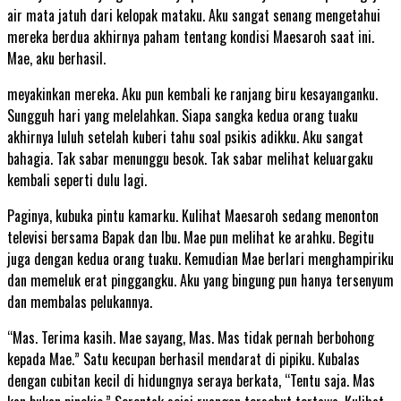
air mata jatuh dari kelopak mataku. Aku sangat senang mengetahui
mereka berdua akhirnya paham tentang kondisi Maesaroh saat ini.
Mae, aku berhasil.
meyakinkan mereka. Aku pun kembali ke ranjang biru kesayanganku.
Sungguh hari yang melelahkan. Siapa sangka kedua orang tuaku
akhirnya luluh setelah kuberi tahu soal psikis adikku. Aku sangat
bahagia. Tak sabar menunggu besok. Tak sabar melihat keluargaku
kembali seperti dulu lagi.
Paginya, kubuka pintu kamarku. Kulihat Maesaroh sedang menonton
televisi bersama Bapak dan Ibu. Mae pun melihat ke arahku. Begitu
juga dengan kedua orang tuaku. Kemudian Mae berlari menghampiriku
dan memeluk erat pinggangku. Aku yang bingung pun hanya tersenyum
dan membalas pelukannya.
“Mas. Terima kasih. Mae sayang, Mas. Mas tidak pernah berbohong
kepada Mae.” Satu kecupan berhasil mendarat di pipiku. Kubalas
dengan cubitan kecil di hidungnya seraya berkata, “Tentu saja. Mas