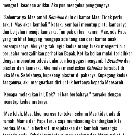
mengerti keadaan adikku. Aku pun mengelus punggungnya.
“Sebentar ya. Mas ambil
Betadine
dulu di kamar Mas. Tidak perlu
takut. Mas akan kembali.” kataku sembari menutup pintu kamarnya
dan berjalan menuju kamarku. Tampak di luar kamar Mae, ada Papa
yang terlihat bingung mengapa ada tangisan dari kamar anak
perempuannya. Aku yang tak ingin kedua orang tuaku mengerti pun
berusaha mengalihkan perhatian Bapak. Ketika beliau mulai terlaihkan
dengan menonton televisi, aku pun bergegas mengambil
Betadine
dan
plaster dari kamarku. Aku mulai meneteskan
Betadine
tersebut di
luka Mae. Setelahnya, kupasang plaster di pahanya. Kupegang kedua
tangannya, aku menguatkan diri untuk bertanya kepada Maesaroh.
“Kenapa melakukan ini, Dek? Ini kan berbahaya.” tanyaku dengan
menatap kedua matanya.
“Mae lelah, Mas. Mae merasa tertekan selama Mas tidak ada di
rumah. Mama dan Papa terus saja membanding-bandingkan kita
berdua. Mae…” Ia berhenti menjelaskan dan kembali menangis