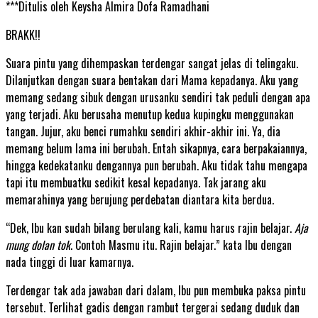
***Ditulis oleh Keysha Almira Dofa Ramadhani
BRAKK!!
Suara pintu yang dihempaskan terdengar sangat jelas di telingaku.
Dilanjutkan dengan suara bentakan dari Mama kepadanya. Aku yang
memang sedang sibuk dengan urusanku sendiri tak peduli dengan apa
yang terjadi. Aku berusaha menutup kedua kupingku menggunakan
tangan. Jujur, aku benci rumahku sendiri akhir-akhir ini. Ya, dia
memang belum lama ini berubah. Entah sikapnya, cara berpakaiannya,
hingga kedekatanku dengannya pun berubah. Aku tidak tahu mengapa
tapi itu membuatku sedikit kesal kepadanya. Tak jarang aku
memarahinya yang berujung perdebatan diantara kita berdua.
“Dek, Ibu kan sudah bilang berulang kali, kamu harus rajin belajar.
Aja
mung dolan tok
. Contoh Masmu itu. Rajin belajar.” kata Ibu dengan
nada tinggi di luar kamarnya.
Terdengar tak ada jawaban dari dalam, Ibu pun membuka paksa pintu
tersebut. Terlihat gadis dengan rambut tergerai sedang duduk dan