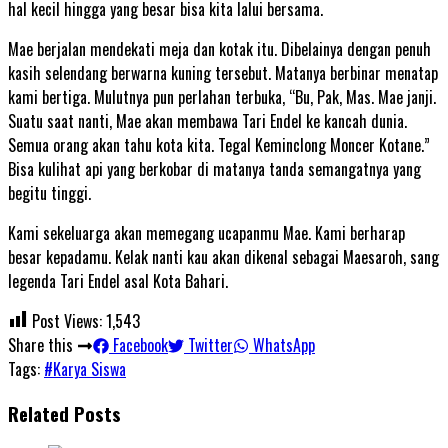
hal kecil hingga yang besar bisa kita lalui bersama.
Mae berjalan mendekati meja dan kotak itu. Dibelainya dengan penuh
kasih selendang berwarna kuning tersebut. Matanya berbinar menatap
kami bertiga. Mulutnya pun perlahan terbuka, “Bu, Pak, Mas. Mae janji.
Suatu saat nanti, Mae akan membawa Tari Endel ke kancah dunia.
Semua orang akan tahu kota kita. Tegal Keminclong Moncer Kotane.”
Bisa kulihat api yang berkobar di matanya tanda semangatnya yang
begitu tinggi.
Kami sekeluarga akan memegang ucapanmu Mae. Kami berharap
besar kepadamu. Kelak nanti kau akan dikenal sebagai Maesaroh, sang
legenda Tari Endel asal Kota Bahari.
Post Views:
1,543
Share this
Facebook
Twitter
WhatsApp
Tags:
#Karya Siswa
Related Posts