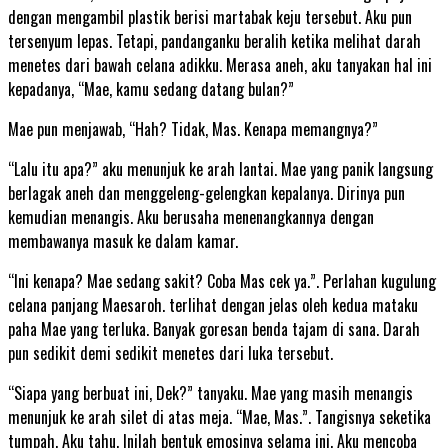
dengan mengambil plastik berisi martabak keju tersebut. Aku pun
tersenyum lepas. Tetapi, pandanganku beralih ketika melihat darah
menetes dari bawah celana adikku. Merasa aneh, aku tanyakan hal ini
kepadanya, “Mae, kamu sedang datang bulan?”
Mae pun menjawab, “Hah? Tidak, Mas. Kenapa memangnya?”
“Lalu itu apa?” aku menunjuk ke arah lantai. Mae yang panik langsung
berlagak aneh dan menggeleng-gelengkan kepalanya. Dirinya pun
kemudian menangis. Aku berusaha menenangkannya dengan
membawanya masuk ke dalam kamar.
“Ini kenapa? Mae sedang sakit? Coba Mas cek ya.”. Perlahan kugulung
celana panjang Maesaroh. terlihat dengan jelas oleh kedua mataku
paha Mae yang terluka. Banyak goresan benda tajam di sana. Darah
pun sedikit demi sedikit menetes dari luka tersebut.
“Siapa yang berbuat ini, Dek?” tanyaku. Mae yang masih menangis
menunjuk ke arah silet di atas meja. “Mae, Mas.”. Tangisnya seketika
tumpah. Aku tahu. Inilah bentuk emosinya selama ini. Aku mencoba