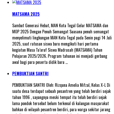
MATSAMA 2025
Sambut Generasi Hebat, MAN Kota Tegal Gelar MATSAMA dan
MOP 2025 Dengan Penuh Semangat Suasana penuh semangat
menyelimuti lingkungan MAN Kota Tegal pada Senin pagi 14 Juli
2025, saat ratusan siswa baru mengikuti hari pertama
kegiatan Masa Ta’aruf Siswa Madrasah (MATSAMA) Tahun
Pelajaran 2025/2026. Program tahunan ini menjadi gerbang
awal bagi para peserta didik baru …
PEMBUKTIAN SANTRI
PEMBUKTIAN SANTRI Oleh: Rizquna Amelia Mifzal, Kelas X-L Di
suatu desa terdapat sebuah pesantren yang telah berdiri sejak
tahun 1996 , sayangnya meski tempat itu telah berdiri sejak
lama pondok tersebut belum terkenal di kalangan masyarakat
bahkan di wilayah pesantren berdiri, para warga sekitar jarang