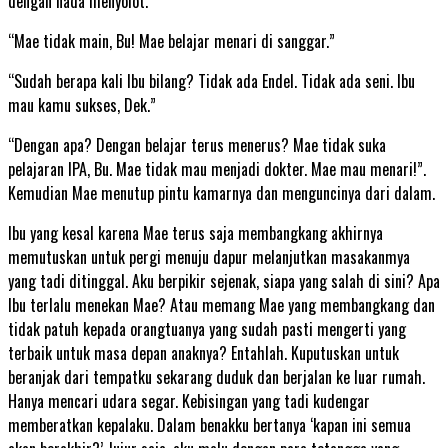
dengan nada menyolot.
“Mae tidak main, Bu! Mae belajar menari di sanggar.”
“Sudah berapa kali Ibu bilang? Tidak ada Endel. Tidak ada seni. Ibu
mau kamu sukses, Dek.”
“Dengan apa? Dengan belajar terus menerus? Mae tidak suka
pelajaran IPA, Bu. Mae tidak mau menjadi dokter. Mae mau menari!”.
Kemudian Mae menutup pintu kamarnya dan menguncinya dari dalam.
Ibu yang kesal karena Mae terus saja membangkang akhirnya
memutuskan untuk pergi menuju dapur melanjutkan masakanmya
yang tadi ditinggal. Aku berpikir sejenak, siapa yang salah di sini? Apa
Ibu terlalu menekan Mae? Atau memang Mae yang membangkang dan
tidak patuh kepada orangtuanya yang sudah pasti mengerti yang
terbaik untuk masa depan anaknya? Entahlah. Kuputuskan untuk
beranjak dari tempatku sekarang duduk dan berjalan ke luar rumah.
Hanya mencari udara segar. Kebisingan yang tadi kudengar
memberatkan kepalaku. Dalam benakku bertanya ‘kapan ini semua