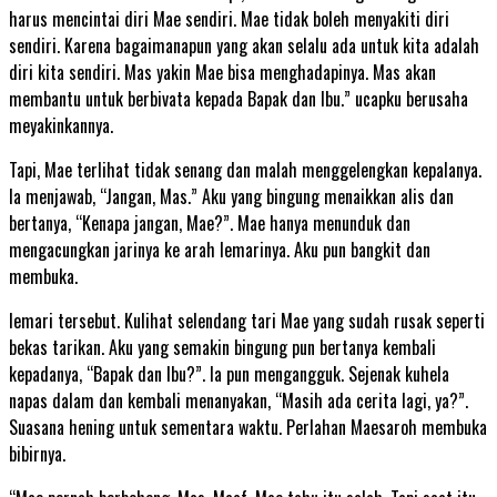
harus mencintai diri Mae sendiri. Mae tidak boleh menyakiti diri
sendiri. Karena bagaimanapun yang akan selalu ada untuk kita adalah
diri kita sendiri. Mas yakin Mae bisa menghadapinya. Mas akan
membantu untuk berbivata kepada Bapak dan Ibu.” ucapku berusaha
meyakinkannya.
Tapi, Mae terlihat tidak senang dan malah menggelengkan kepalanya.
Ia menjawab, “Jangan, Mas.” Aku yang bingung menaikkan alis dan
bertanya, “Kenapa jangan, Mae?”. Mae hanya menunduk dan
mengacungkan jarinya ke arah lemarinya. Aku pun bangkit dan
membuka.
lemari tersebut. Kulihat selendang tari Mae yang sudah rusak seperti
bekas tarikan. Aku yang semakin bingung pun bertanya kembali
kepadanya, “Bapak dan Ibu?”. Ia pun mengangguk. Sejenak kuhela
napas dalam dan kembali menanyakan, “Masih ada cerita lagi, ya?”.
Suasana hening untuk sementara waktu. Perlahan Maesaroh membuka
bibirnya.