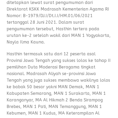
ditetapkan lewat surat pengumuman dari
Direktorat KSKK Madrasah Kementerian Agama RI
Nomor: B-1979/DJ.I/Dt.I.I/HM.01/06/2021
tertanggal 28 Juni 2021. Dalam surat
pengumuman tersebut, Hasthin tertera pada
urutan ke-2 setelah wakil dari MAN 1 Yogyakarta,
Nayla Ilma Kauna.
Hasthin termasuk satu dari 12 peserta asal
Provinsi Jawa Tengah yang sukses lolos ke tahap II
pemilihan Duta Moderasi Beragama tingkat
nasional. Madrasah Aliyah se-provinsi Jawa
Tengah yang juga sukses membawa wakilnya lolos
ke babak 50 besar yakni MAN Demak, MAN 1
Kabupaten Semarang, MAN 1 Surakarta, MAN 1
Karanganyar, MA Al Hikmah 2 Benda Sirampog
Brebes, MAN 1 Pati, MAN Temanggung, MAN 1
Kebumen, MAN 1 Kudus, MA Keterampilan Al