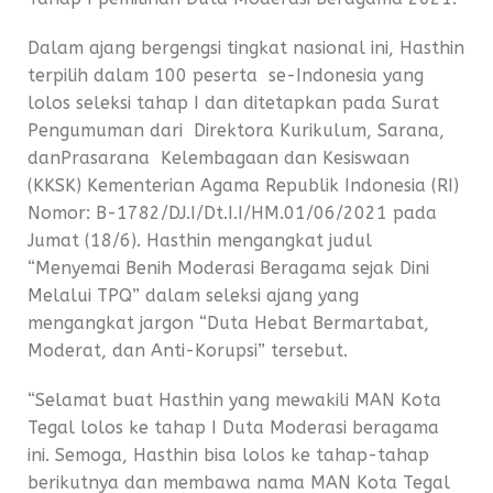
Dalam ajang bergengsi tingkat nasional ini, Hasthin
terpilih dalam 100 peserta se-Indonesia yang
lolos seleksi tahap I dan ditetapkan pada Surat
Pengumuman dari Direktora Kurikulum, Sarana,
danPrasarana Kelembagaan dan Kesiswaan
(KKSK) Kementerian Agama Republik Indonesia (RI)
Nomor: B-1782/DJ.I/Dt.I.I/HM.01/06/2021 pada
Jumat (18/6). Hasthin mengangkat judul
“Menyemai Benih Moderasi Beragama sejak Dini
Melalui TPQ” dalam seleksi ajang yang
mengangkat jargon “Duta Hebat Bermartabat,
Moderat, dan Anti-Korupsi” tersebut.
“Selamat buat Hasthin yang mewakili MAN Kota
Tegal lolos ke tahap I Duta Moderasi beragama
ini. Semoga, Hasthin bisa lolos ke tahap-tahap
berikutnya dan membawa nama MAN Kota Tegal