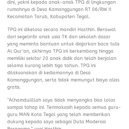
dini, yakni kepada anak-anak TPQ di lingkungan
rumahnya di Desa Kamanggungan RT 06/RW II
Kecamatan Tarub, Kabupaten Tegal.
TPQ ini dikelola secara mandiri Hasthin. Berawal
dari segelintir anak usia TK dan sekolah dasar
yang meminta bantuan untuk diajarkan baca tulis
Al Qur’an, akhirnya TPQ ini berkembang hingga
memiliki sekitar 20 anak didik dan telah berjalan
selama kurang lebih tiga tahun. TPQ ini
dilaksanakan di kediamannya di Desa
Kamanggungan, serta tidak memungut biaya alias
gratis.
“Alhamdulillah saya tidak menyangka bisa lolos
sampai tahap ini. Terimakasih kepada semua guru-
guru MAN Kota Tegal yang telah memberikan
dukung kepada saya sebagai Duta Moderasi
Beragama,” urai Hasthin.