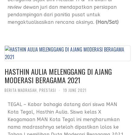
review
dewan juri dan mendapatkan persiapan
pendampingan dari panitia pusat untuk
mengaktualisasikan rencana aksinya.
(Han/Sat)
HASTHIN AULIA MELENGGANG DI AJANG
MODERASI BERAGAMA 2021
BERITA MADRASAH
,
PRESTASI
·
19 JUNE 2021
TEGAL – Kabar bahagia datang dari siswa MAN
Kota Tegal, Hasthin Aulia. Siswa kelas X
Keagamaan MAN Kota Tegal ini mengharumkan
nama madrasahnya setelah dipastikan lolos ke
Tahap I pemilihan Duta Moderasi Beragama 2021.