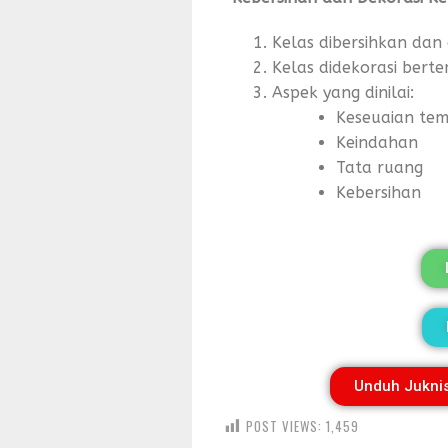
Kelas dibersihkan dan 
Kelas didekorasi ber
Aspek yang dinilai:
Keseuaian te
Keindahan
Tata ruang
Kebersihan
Unduh Jukni
POST VIEWS:
1,459