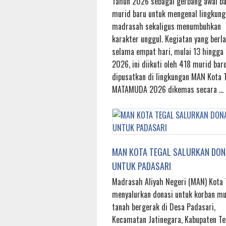
Tahun 2026 sebagai gerbang awal ba
murid baru untuk mengenal lingkung
madrasah sekaligus menumbuhkan
karakter unggul. Kegiatan yang berl
selama empat hari, mulai 13 hingga 
2026, ini diikuti oleh 418 murid bar
dipusatkan di lingkungan MAN Kota T
MATAMUDA 2026 dikemas secara …
MAN KOTA TEGAL SALURKAN DON
UNTUK PADASARI
Madrasah Aliyah Negeri (MAN) Kota 
menyalurkan donasi untuk korban m
tanah bergerak di Desa Padasari,
Kecamatan Jatinegara, Kabupaten Te