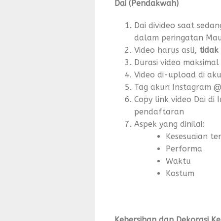
Dai (Pendakwah)
Dai divideo saat sed
dalam peringatan Mau
Video harus asli,
tidak
Durasi video maksimal
Video di-upload di ak
Tag akun Instagram 
Copy link video Dai di 
pendaftaran
Aspek yang dinilai:
Kesesuaian t
Performa
Waktu
Kostum
Kebersihan dan Dekorasi Ke