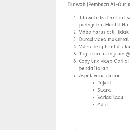
Tilawah (Pembaca Al-Qur’a
Tilawah divideo saat
peringatan Maulid Nab
Video harus asli,
tidak
Durasi video maksimal
Video di-upload di ak
Tag akun Instagram 
Copy link video Qari di
pendaftaran
Aspek yang dinilai:
Tajwid
Suara
Variasi lagu
Adab