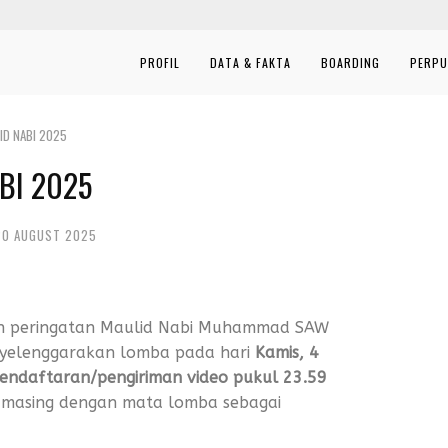
PROFIL
DATA & FAKTA
BOARDING
PERPU
ID NABI 2025
BI 2025
20 AUGUST 2025
n peringatan Maulid Nabi Muhammad SAW
yelenggarakan lomba pada hari
Kamis, 4
endaftaran/pengiriman video pukul 23.59
-masing dengan mata lomba sebagai