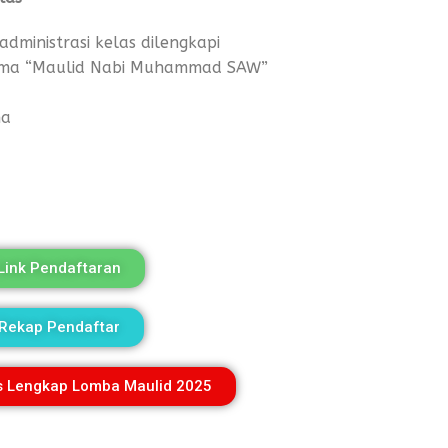
administrasi kelas dilengkapi
tema “Maulid Nabi Muhammad SAW”
ma
Link Pendaftaran
Rekap Pendaftar
s Lengkap Lomba Maulid 2025