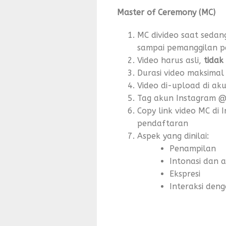
Master of Ceremony (MC)
MC divideo saat seda
sampai pemanggilan pe
Video harus asli,
tidak
Durasi video maksimal
Video di-upload di ak
Tag akun Instagram 
Copy link video MC di 
pendaftaran
Aspek yang dinilai:
Penampilan
Intonasi dan a
Ekspresi
Interaksi den