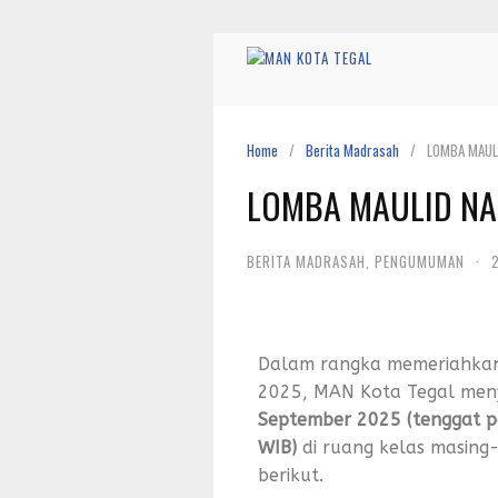
Home
Berita Madrasah
LOMBA MAUL
LOMBA MAULID NA
BERITA MADRASAH
,
PENGUMUMAN
·
Dalam rangka memeriahka
2025, MAN Kota Tegal men
September 2025 (tenggat p
WIB)
di ruang kelas masing
berikut.