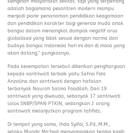
keinginan masyarakat sekitar, tapi yang terpenting
adalah bagaimana pesantren modern mampu
menjadi pionir penanaman pendidikan keagamaan
dan pendidikan karakter bagi generasi muda anak
bangsa dalam menangkal dampak negatif arus
globalisasi yang tidak sesuai dengan norma dan
budaya bangsa Indonesia hari ini dan di masa yang
akan datang,” pungkasnya.
Pada kesempatan tersebut diberikan penghargaan
kepada santriwati terbaik yaitu Safna Fida
Anzalina dan santriwati dengan hafalan
terbanyak Nauroh Salma Faadilah. Dari 19
santriwati yang diwisuda, sebanyak 17 santriwati
lolos SNBP/SPAN PTKIN, sedangkan 2 orang
santriwati melanjutkan program tahfidz.
Di tempat yang sama, Ihda Syifai, S.Pd.,M.M.,
selaku Mundir Ma’had menyampaikan terima kasih