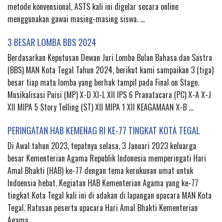
metode konvensional, ASTS kali ini digelar secara online
menggunakan gawai masing-masing siswa. …
3 BESAR LOMBA BBS 2024
Berdasarkan Keputusan Dewan Juri Lomba Bulan Bahasa dan Sastra
(BBS) MAN Kota Tegal Tahun 2024, berikut kami sampaikan 3 (tiga)
besar tiap mata lomba yang berhak tampil pada Final on Stage.
Musikalisasi Puisi (MP) X-D XI-L XII IPS 6 Pranatacara (PC) X-A X-J
XII MIPA 5 Story Telling (ST) XII MIPA 1 XII KEAGAMAAN X-B …
PERINGATAN HAB KEMENAG RI KE-77 TINGKAT KOTA TEGAL
Di Awal tahun 2023, tepatnya selasa, 3 Januari 2023 keluarga
besar Kementerian Agama Republik Indonesia memperingati Hari
Amal Bhakti (HAB) ke-77 dengan tema kerukunan umat untuk
Indoensia hebat. Kegiatan HAB Kementerian Agama yang ke-77
tingkat Kota Tegal kali ini di adakan di lapangan upacara MAN Kota
Tegal. Ratusan peserta upacara Hari Amal Bhakti Kementerian
Agama …