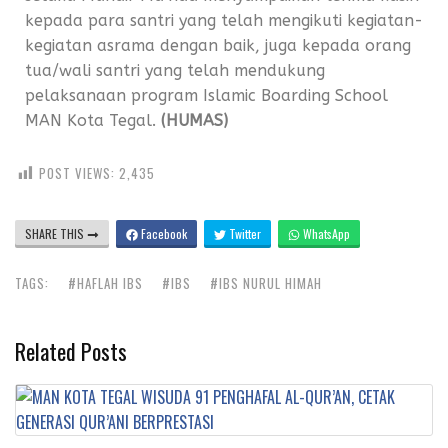
kepada para santri yang telah mengikuti kegiatan-
kegiatan asrama dengan baik, juga kepada orang
tua/wali santri yang telah mendukung
pelaksanaan program Islamic Boarding School
MAN Kota Tegal.
(HUMAS)
POST VIEWS:
2,435
SHARE THIS
Facebook
Twitter
WhatsApp
TAGS:
#HAFLAH IBS
#IBS
#IBS NURUL HIMAH
Related Posts