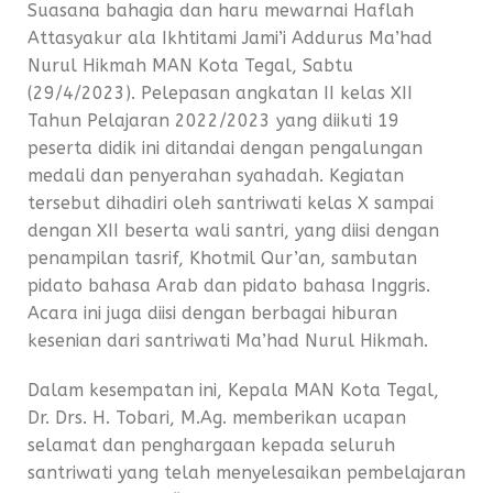
Suasana bahagia dan haru mewarnai Haflah
Attasyakur ala Ikhtitami Jami’i Addurus Ma’had
Nurul Hikmah MAN Kota Tegal, Sabtu
(29/4/2023). Pelepasan angkatan II kelas XII
Tahun Pelajaran 2022/2023 yang diikuti 19
peserta didik ini ditandai dengan pengalungan
medali dan penyerahan syahadah. Kegiatan
tersebut dihadiri oleh santriwati kelas X sampai
dengan XII beserta wali santri, yang diisi dengan
penampilan tasrif, Khotmil Qur’an, sambutan
pidato bahasa Arab dan pidato bahasa Inggris.
Acara ini juga diisi dengan berbagai hiburan
kesenian dari santriwati Ma’had Nurul Hikmah.
Dalam kesempatan ini, Kepala MAN Kota Tegal,
Dr. Drs. H. Tobari, M.Ag. memberikan ucapan
selamat dan penghargaan kepada seluruh
santriwati yang telah menyelesaikan pembelajaran