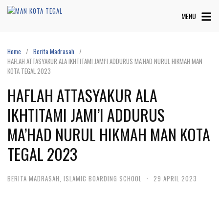
MENU
Home
Berita Madrasah
HAFLAH ATTASYAKUR ALA IKHTITAMI JAMI’I ADDURUS MA’HAD NURUL HIKMAH MAN
KOTA TEGAL 2023
HAFLAH ATTASYAKUR ALA
IKHTITAMI JAMI’I ADDURUS
MA’HAD NURUL HIKMAH MAN KOTA
TEGAL 2023
BERITA MADRASAH
,
ISLAMIC BOARDING SCHOOL
·
29 APRIL 2023