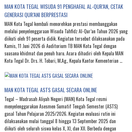
MAN KOTA TEGAL WISUDA 91 PENGHAFAL AL-QUR’AN, CETAK
GENERASI QUR’ANI BERPRESTASI
MAN Kota Tegal kembali menorehkan prestasi membanggakan
melalui penyelenggaraan Wisuda Tahfidz Al-Qur’an Tahun 2026 yang
diikuti oleh 91 peserta didik. Kegiatan tersebut dilaksanakan pada
Kamis, 11 Juni 2026 di Auditorium TB MAN Kota Tegal dengan
suasana khidmat dan penuh haru. Acara dihadiri oleh Kepala MAN
Kota Tegal Dr. Drs. H. Tobari, M.Ag., Kepala Kantor Kementerian …
MAN KOTA TEGAL ASTS GASAL SECARA ONLINE
Tegal – Madrasah Aliyah Negeri (MAN) Kota Tegal resmi
menyelenggarakan Asesmen Sumatif Tengah Semester (ASTS)
gasal Tahun Pelajaran 2025/2026. Kegiatan evaluasi rutin ini
dilaksanakan mulai tanggal 8 hingga 13 September 2025 dan
diikuti oleh seluruh siswa kelas X, XI, dan XII. Berbeda dengan