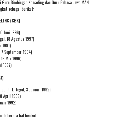
si Guru Bimbingan Konseling dan Guru Bahasa Jawa MAN
gkat sebagai berikut:
LING (GBK)
20 Juni 1996)
gal, 18 Agustus 1997)
i 1991)
s, 7 September 1994)
 16 Mei 1996)
ni 1997)
J)
lad (TTL: Tegal, 3 Januari 1992)
8 April 1989)
ruari 1992)
n beberapa hal berikut: