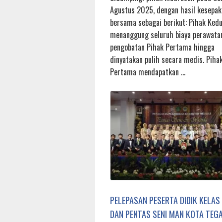
Agustus 2025, dengan hasil kesepak
bersama sebagai berikut: Pihak Ked
menanggung seluruh biaya perawata
pengobatan Pihak Pertama hingga
dinyatakan pulih secara medis. Piha
Pertama mendapatkan …
PELEPASAN PESERTA DIDIK KELAS 
DAN PENTAS SENI MAN KOTA TEG