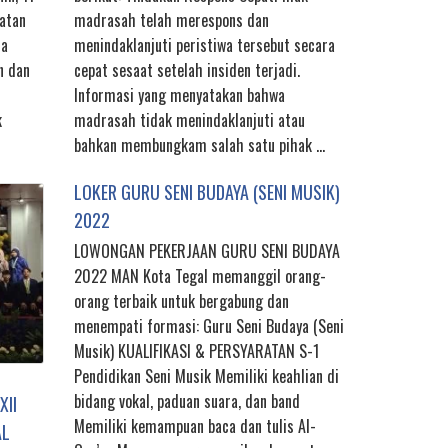
atan
madrasah telah merespons dan
ua
menindaklanjuti peristiwa tersebut secara
n dan
cepat sesaat setelah insiden terjadi.
Informasi yang menyatakan bahwa
k
madrasah tidak menindaklanjuti atau
bahkan membungkam salah satu pihak …
LOKER GURU SENI BUDAYA (SENI MUSIK)
2022
LOWONGAN PEKERJAAN GURU SENI BUDAYA
2022 MAN Kota Tegal memanggil orang-
orang terbaik untuk bergabung dan
menempati formasi: Guru Seni Budaya (Seni
Musik) KUALIFIKASI & PERSYARATAN S-1
Pendidikan Seni Musik Memiliki keahlian di
bidang vokal, paduan suara, dan band
XII
Memiliki kemampuan baca dan tulis Al-
AL