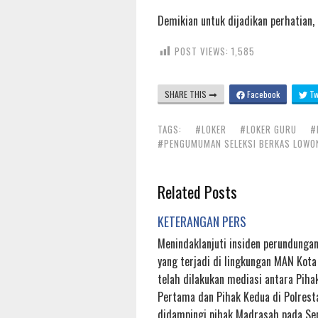
Demikian untuk dijadikan perhatian,
POST VIEWS:
1,585
SHARE THIS
Facebook
Twi
TAGS:
#LOKER
#LOKER GURU
#
#PENGUMUMAN SELEKSI BERKAS LOWO
Related Posts
KETERANGAN PERS
Menindaklanjuti insiden perundungan 
yang terjadi di lingkungan MAN Kota
telah dilakukan mediasi antara Piha
Pertama dan Pihak Kedua di Polrest
didampingi pihak Madrasah pada Sen