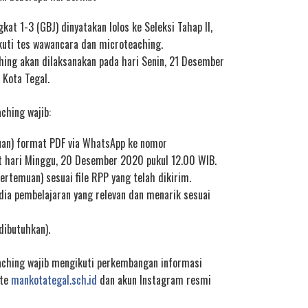
kat 1-3 (GBJ) dinyatakan lolos ke Seleksi Tahap II,
kuti tes wawancara dan microteaching.
ing akan dilaksanakan pada hari Senin, 21 Desember
Kota Tegal.
ching wajib:
uan) format PDF via WhatsApp ke nomor
hari Minggu, 20 Desember 2020 pukul 12.00 WIB.
rtemuan) sesuai file RPP yang telah dikirim.
a pembelajaran yang relevan dan menarik sesuai
dibutuhkan).
aching wajib mengikuti perkembangan informasi
ite
mankotategal.sch.id
dan akun Instagram resmi