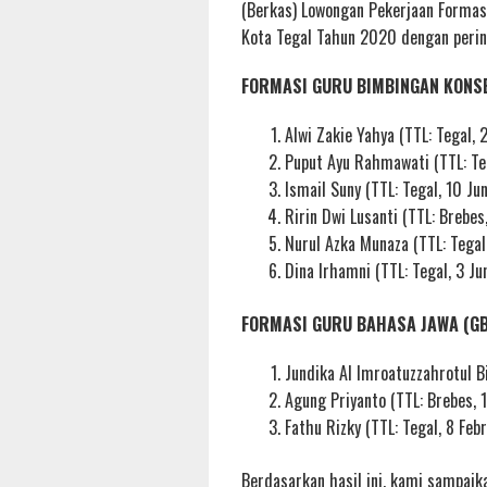
(Berkas) Lowongan Pekerjaan Forma
Kota Tegal Tahun 2020 dengan perin
FORMASI GURU BIMBINGAN KONSE
Alwi Zakie Yahya (TTL: Tegal, 
Puput Ayu Rahmawati (TTL: Te
Ismail Suny (TTL: Tegal, 10 Jun
Ririn Dwi Lusanti (TTL: Brebe
Nurul Azka Munaza (TTL: Tegal
Dina Irhamni (TTL: Tegal, 3 Ju
FORMASI GURU BAHASA JAWA (GB
Jundika Al Imroatuzzahrotul Bi
Agung Priyanto (TTL: Brebes, 1
Fathu Rizky (TTL: Tegal, 8 Feb
Berdasarkan hasil ini, kami sampaika