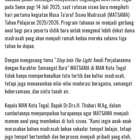
pada Senin pagi 14 Juli 2025, saat ratusan siswa baru mengikuti
hari pertama kegiatan Masa Ta’aruf Siswa Madrasah (MATSAMA)
Tahun Pelajaran 2025/2026. Program tahunan ini menjadi gerbang
awal bagi para peserta didik baru untuk mengenal lebih dekat dunia
madrasah yang akan menjadi rumah kedua mereka selama tiga
tahun ke depan.
Dengan mengusung tema “
Step Into The Light
: Awali Perjalananmu
dengan Karakter Semangat Baru” MATSAMA di MAN Kota Tegal
tidak hanya memperkenalkan tata tertib dan kultur madrasah,
tetapi juga menanamkan nilai-nilai moderasi beragama, semangat
kebersamaan, dan cinta tanah air.
Kepala MAN Kota Tegal, Bapak Dr.Drs.H. Thobari M.Ag, dalam
sambutannya menyampaikan harapannya agar MATSAMA menjadi
momen awal yang membekas di hati siswa. “Kami ingin anak-anak
merasakan bahwa madrasah bukan sekadar tempat belajar, tetapi
juga tempat bertumbuh dan berproses menjadi pribadi yang utuh,