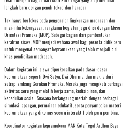
resmi menjadi bagian dari MAN Kota Tegal yang siap memulai
langkah baru dengan penuh tekad dan harapan.
Tak hanya berfokus pada pengenalan lingkungan madrasah dan
nilai-nilai kebangsaan, rangkaian kegiatan juga diisi dengan Masa
Orientasi Pramuka (MOP). Sebagai bagian dari pembentukan
karakter siswa, MOP menjadi wahana awal bagi peserta didik baru
untuk mengenal semangat kepramukaan yang telah menjadi ciri
khas pendidikan madrasah.
Dalam kegiatan ini, siswa diperkenalkan pada dasar-dasar
kepramukaan seperti Dwi Satya, Dwi Dharma, dan makna dari
setiap lambang Gerakan Pramuka. Mereka juga mengikuti berbagai
aktivitas seru yang melatih kerja sama, kedisiplinan, dan
kepedulian sosial. Suasana berlangsung meriah dengan berbagai
simulasi lapangan, permainan edukatif, serta penyampaian materi
kepramukaan yang dikemas secara interaktif oleh para pembina.
Koordinator kegiatan kepramukaan MAN Kota Tegal Ardhan Bayu