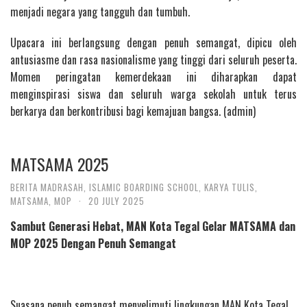
menjadi negara yang tangguh dan tumbuh.
Upacara ini berlangsung dengan penuh semangat, dipicu oleh
antusiasme dan rasa nasionalisme yang tinggi dari seluruh peserta.
Momen peringatan kemerdekaan ini diharapkan dapat
menginspirasi siswa dan seluruh warga sekolah untuk terus
berkarya dan berkontribusi bagi kemajuan bangsa. (admin)
MATSAMA 2025
BERITA MADRASAH
,
ISLAMIC BOARDING SCHOOL
,
KARYA TULIS
,
MATSAMA
,
MOP
·
20 JULY 2025
Sambut Generasi Hebat, MAN Kota Tegal Gelar MATSAMA dan
MOP 2025 Dengan Penuh Semangat
Suasana penuh semangat menyelimuti lingkungan MAN Kota Tegal