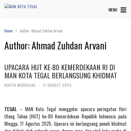
Skip
MENU
to
content
Home
Author: Ahmad Zuhdan Arvani
Author:
Ahmad Zuhdan Arvani
UPACARA HUT KE-80 KEMERDEKAAN RI DI
MAN KOTA TEGAL BERLANGSUNG KHIDMAT
BERITA MADRASAH
·
17 AUGUST 2025
TEGAL
– MAN Kota Tegal menggelar upacara peringatan Hari
Ulang Tahun (HUT) ke-80 Kemerdekaan Republik Indonesia pada
Minggu, 17 Agustus 2025. Upacara ini berlangsung penuh khidmat