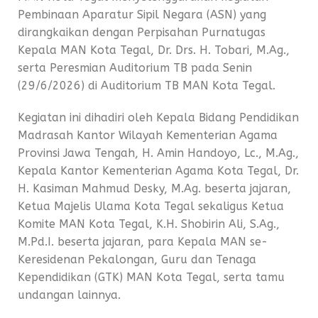
Pembinaan Aparatur Sipil Negara (ASN) yang
dirangkaikan dengan Perpisahan Purnatugas
Kepala MAN Kota Tegal, Dr. Drs. H. Tobari, M.Ag.,
serta Peresmian Auditorium TB pada Senin
(29/6/2026) di Auditorium TB MAN Kota Tegal.
Kegiatan ini dihadiri oleh Kepala Bidang Pendidikan
Madrasah Kantor Wilayah Kementerian Agama
Provinsi Jawa Tengah, H. Amin Handoyo, Lc., M.Ag.,
Kepala Kantor Kementerian Agama Kota Tegal, Dr.
H. Kasiman Mahmud Desky, M.Ag. beserta jajaran,
Ketua Majelis Ulama Kota Tegal sekaligus Ketua
Komite MAN Kota Tegal, K.H. Shobirin Ali, S.Ag.,
M.Pd.I. beserta jajaran, para Kepala MAN se-
Keresidenan Pekalongan, Guru dan Tenaga
Kependidikan (GTK) MAN Kota Tegal, serta tamu
undangan lainnya.