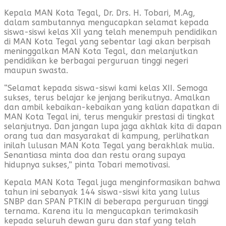
Kepala MAN Kota Tegal, Dr. Drs. H. Tobari, M.Ag,
dalam sambutannya mengucapkan selamat kepada
siswa-siswi kelas XII yang telah menempuh pendidikan
di MAN Kota Tegal yang sebentar lagi akan berpisah
meninggalkan MAN Kota Tegal, dan melanjutkan
pendidikan ke berbagai perguruan tinggi negeri
maupun swasta.
“Selamat kepada siswa-siswi kami kelas XII. Semoga
sukses, terus belajar ke jenjang berikutnya. Amalkan
dan ambil kebaikan-kebaikan yang kalian dapatkan di
MAN Kota Tegal ini, terus mengukir prestasi di tingkat
selanjutnya. Dan jangan lupa jaga akhlak kita di dapan
orang tua dan masyarakat di kampung, perlihatkan
inilah lulusan MAN Kota Tegal yang berakhlak mulia.
Senantiasa minta doa dan restu orang supaya
hidupnya sukses,” pinta Tobari memotivasi.
Kepala MAN Kota Tegal juga menginformasikan bahwa
tahun ini sebanyak 144 siswa-siswi kita yang lulus
SNBP dan SPAN PTKIN di beberapa perguruan tinggi
ternama. Karena itu Ia mengucapkan terimakasih
kepada seluruh dewan guru dan staf yang telah