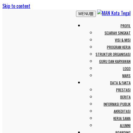
Skip to content
MENU
PROFIL
SEJARAH SINGKAT
VISI & MISI
PROGRAM KERJA
STRUKTUR ORGANISASI
GURU DAN KARYAWAN
LOGO
MARS
DATA & FAKTA
PRESTASI
BERITA
INFORMASI PUBLIK
AKREDITASI
KERJA SAMA
ALUMNI
BOARDING