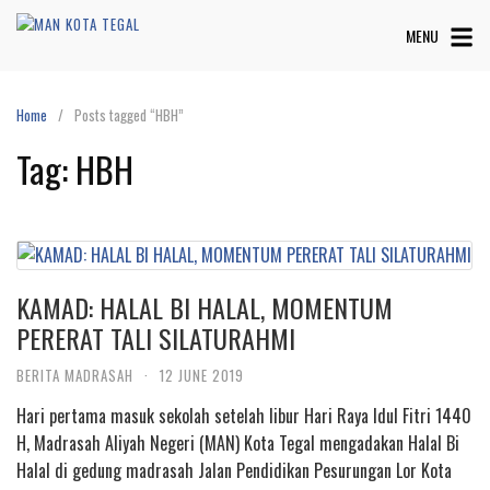
Skip
MENU
to
content
Home
Posts tagged “HBH”
Tag:
HBH
KAMAD: HALAL BI HALAL, MOMENTUM
PERERAT TALI SILATURAHMI
BERITA MADRASAH
·
12 JUNE 2019
Hari pertama masuk sekolah setelah libur Hari Raya Idul Fitri 1440
H, Madrasah Aliyah Negeri (MAN) Kota Tegal mengadakan Halal Bi
Halal di gedung madrasah Jalan Pendidikan Pesurungan Lor Kota